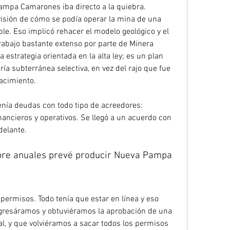
ampa Camarones iba directo a la quiebra. 
sión de cómo se podía operar la mina de una 
le. Eso implicó rehacer el modelo geológico y el 
rabajo bastante extenso por parte de Minera 
 estrategia orientada en la alta ley; es un plan 
a subterránea selectiva, en vez del rajo que fue 
yacimiento.
ía deudas con todo tipo de acreedores: 
nancieros y operativos. Se llegó a un acuerdo con 
delante.
bre anuales prevé producir Nueva Pampa 
permisos. Todo tenía que estar en línea y eso 
ngresáramos y obtuviéramos la aprobación de una 
, y que volviéramos a sacar todos los permisos 