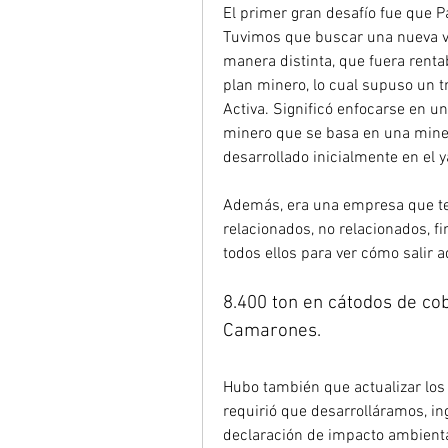
El primer gran desafío fue que P
Tuvimos que buscar una nueva vi
manera distinta, que fuera rentab
plan minero, lo cual supuso un t
Activa. Significó enfocarse en una
minero que se basa en una minerí
desarrollado inicialmente en el 
Además, era una empresa que ten
relacionados, no relacionados, fi
todos ellos para ver cómo salir a
8.400 ton en cátodos de co
Camarones.
Hubo también que actualizar los 
requirió que desarrolláramos, i
declaración de impacto ambiental