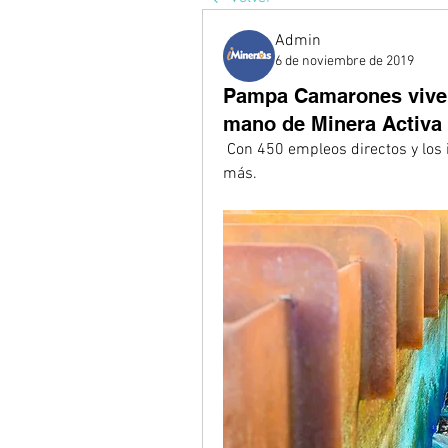
Admin
6 de noviembre de 2019
Pampa Camarones vive 
mano de Minera Activa
 Con 450 empleos directos y los indirectos pudiendo llegar a ser hasta tres veces 
más. 