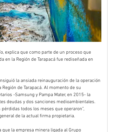
ada en la Región de Tarapacá fue rediseñada en 
 Región de Tarapacá. Al momento de su 
etarios -Samsung y Pampa Mater, en 2015- la 
es deudas y dos sanciones medioambientales. 
on pérdidas todos los meses que operaron”, 
general de la actual firma propietaria.
a que la empresa minera ligada al Grupo 