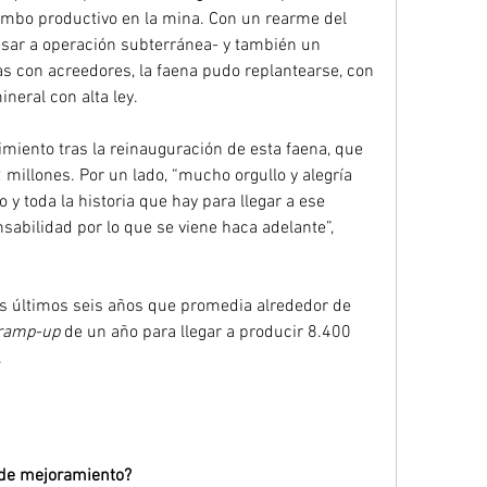
umbo productivo en la mina. Con un rearme del 
sar a operación subterránea- y también un 
s con acreedores, la faena pudo replantearse, con 
neral con alta ley.
miento tras la reinauguración de esta faena, que 
millones. Por un lado, “mucho orgullo y alegría 
 y toda la historia que hay para llegar a ese 
sabilidad por lo que se viene haca adelante”, 
s últimos seis años que promedia alrededor de 
ramp-up
 de un año para llegar a producir 8.400 
.
 de mejoramiento?