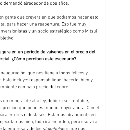
so demandó alrededor de dos años.
on gente que creyera en que podíamos hacer esto, 
ital para hacer una reapertura. Eso fue muy 
nversionistas y un socio estratégico como Mitsui 
bjetivo.
ra en un periodo de vaivenes en el precio del 
ercial. ¿Cómo perciben este escenario?
 inauguración, que nos tiene a todos felices y 
. Esto incluye: responsabilidad, hacerlo  bien y 
biente con bajo precio del cobre.
n mineral de alta ley, debiera ser rentable, 
la presión que pone es mucho mayor ahora. Con el 
para errores o desfases. Estamos obviamente en 
ejecutamos bien, todo irá en orden, pero eso va a 
 la empresa y de los 
stakeholders
 que nos 