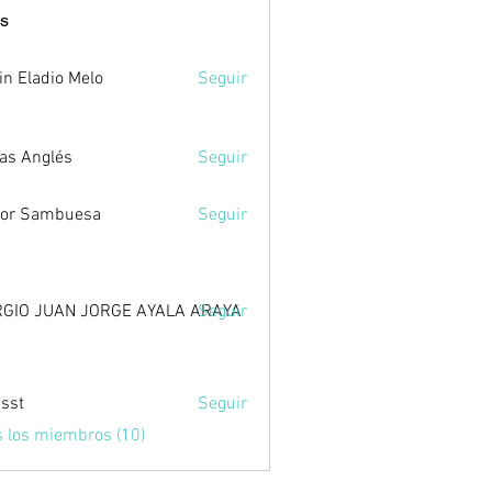
s
in Eladio Melo
Seguir
as Anglés
Seguir
tor Sambuesa
Seguir
GIO JUAN JORGE AYALA ARAYA
Seguir
sst
Seguir
s los miembros (10)