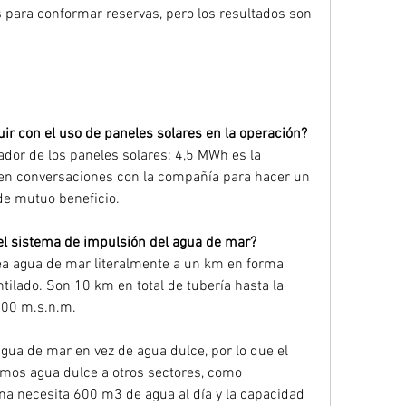
para conformar reservas, pero los resultados son 
ir con el uso de paneles solares en la operación?
ador de los paneles solares; 4,5 MWh es la 
en conversaciones con la compañía para hacer un 
de mutuo beneficio.
el sistema de impulsión del agua de mar?
a agua de mar literalmente a un km en forma 
tilado. Son 10 km en total de tubería hasta la 
900 m.s.n.m.
ua de mar en vez de agua dulce, por lo que el 
amos agua dulce a otros sectores, como 
ena necesita 600 m3 de agua al día y la capacidad 