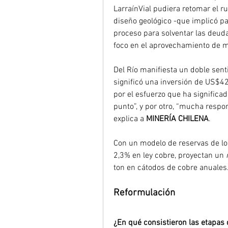
LarraínVial pudiera retomar el r
diseño geológico -que implicó pa
proceso para solventar las deuda
foco en el aprovechamiento de mi
Del Río manifiesta un doble senti
significó una inversión de US$42 
por el esfuerzo que ha significado
punto”, y por otro, “mucha respon
explica a 
MINERÍA CHILENA
.
Con un modelo de reservas de lo
2,3% en ley cobre, proyectan un 
ton en cátodos de cobre anuales
Reformulación
¿En qué consistieron las etapas