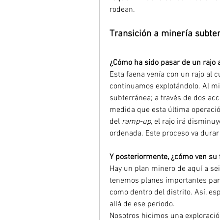
rodean.
Transición a minería subte
¿Cómo ha sido pasar de un rajo 
Esta faena venía con un rajo al c
continuamos explotándolo. Al m
subterránea; a través de dos acc
medida que esta última operaci
del 
ramp-up
, el rajo irá disminu
ordenada. Este proceso va durar
Y posteriormente, ¿cómo ven su 
Hay un plan minero de aquí a sei
tenemos planes importantes para
como dentro del distrito. Así, e
allá de ese periodo.
Nosotros hicimos una exploració