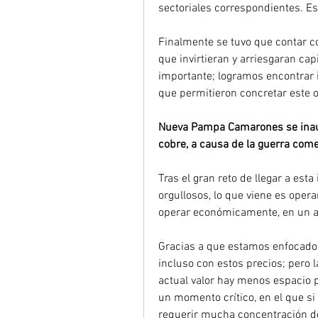
sectoriales correspondientes. E
Finalmente se tuvo que contar c
que invirtieran y arriesgaran cap
importante; logramos encontrar i
que permitieron concretar este o
Nueva Pampa Camarones se inaugu
cobre, a causa de la guerra com
Tras el gran reto de llegar a esta
orgullosos, lo que viene es operar
operar económicamente, en un am
Gracias a que estamos enfocados e
incluso con estos precios; pero 
actual valor hay menos espacio 
un momento crítico, en el que si 
requerir mucha concentración de