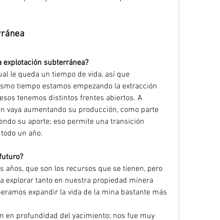
rránea
a explotación subterránea?
ual le queda un tiempo de vida, así que 
ismo tiempo estamos empezando la extracción 
esos tenemos distintos frentes abiertos. A 
ón vaya aumentando su producción, como parte 
yendo su aporte; eso permite una transición 
 todo un año.
futuro?
s años, que son los recursos que se tienen, pero 
 explorar tanto en nuestra propiedad minera 
speramos expandir la vida de la mina bastante más 
n en profundidad del yacimiento; nos fue muy 