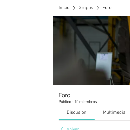
Inicio
Grupos
Foro
Foro
Público
·
10 miembros
Discusión
Multimedia
Volver