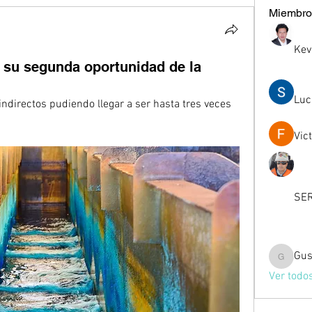
Miembro
Kev
su segunda oportunidad de la
Luc
Vic
SER
Gus
Gussst
Ver todo