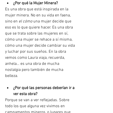
¿Por qué la Mujer Minera?
Es una obra que está inspirada en la 
mujer minera. No en su vida en faena, 
sino en 
el cómo
 una mujer decide que 
eso es lo que quiere hacer. Es una obra 
que se trata sobre las mujeres en sí, 
cómo una mujer se rehace a sí misma, 
cómo una mujer decide cambiar su vida 
y luchar por sus sueños. En la obra 
vemos como Laura viaja, recuerda, 
anhela… es una obra de mucha 
nostalgia pero también de mucha 
belleza.  
¿Por qué las personas deberían ir a 
ver esta obra?
Porque se van a ver reflejadas. Sobre 
todo los que alguna vez vivimos en 
campamentos mineros, o lugares que 