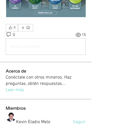
0
0
15
Write a comment...
Acerca de
Conéctate con otros mineros. Haz
preguntas, obtén respuestas
...
Leer más
Miembros
Kevin Eladio Melo
Seguir