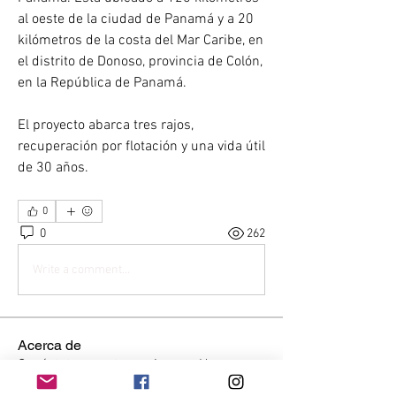
al oeste de la ciudad de Panamá y a 20 
kilómetros de la costa del Mar Caribe, en 
el distrito de Donoso, provincia de Colón, 
en la República de Panamá.
El proyecto abarca tres rajos, 
recuperación por flotación y una vida útil 
de 30 años.
0
0
262
Write a comment...
Acerca de
Conéctate con otros mineros. Haz
preguntas, obtén respuestas
...