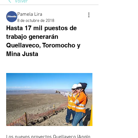
Volver
Pamela Lira
8 de octubre de 2018
Hasta 17 mil puestos de
trabajo generarán
Quellaveco, Toromocho y
Mina Justa
Los nuevos proyectos Quellaveco (Anglo 