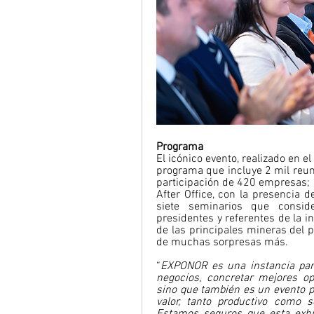
Programa
El icónico evento, realizado en el
programa que incluye 2 mil reun
participación de 420 empresas; 1
After Office, con la presencia 
siete seminarios que consid
presidentes y referentes de la in
de las principales mineras del 
de muchas sorpresas más. 
“
EXPONOR es una instancia para
negocios, concretar mejores op
sino que también es un evento p
valor, tanto productivo como s
Estamos seguros que esta exhibi