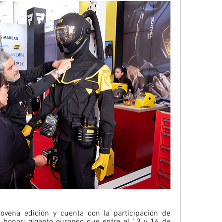
ena edición y cuenta con la participación de 
 honor; gigante europeo que entre el 13 y 16 de 