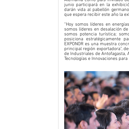
junio participará en la exhibi
darán vida al pabellón germano
que espera recibir este año la ex
“Hoy somos líderes en energías
somos líderes en desalación de
somos potencia turística; somo
posiciona estratégicamente pa
EXPONOR es una muestra concret
principal región exportadora”, d
de Industriales de Antofagasta, A
Tecnologías e Innovaciones para l