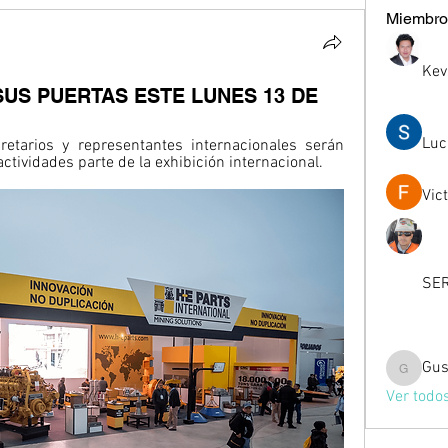
Miembro
Kev
US PUERTAS ESTE LUNES 13 DE
Luc
retarios y representantes internacionales serán 
actividades parte de la exhibición internacional.
Vic
SER
Gus
Gussst
Ver todo