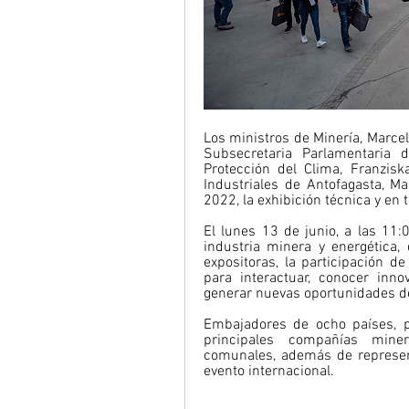
Los ministros de Minería, Marcel
Subsecretaria Parlamentaria 
Protección del Clima, Franzisk
Industriales de Antofagasta, M
2022, la exhibición técnica y en
El lunes 13 de junio, a las 11:0
industria minera y energética
expositoras, la participación de
para interactuar, conocer inno
generar nuevas oportunidades de
Embajadores de ocho países, pa
principales compañías miner
comunales, además de represent
evento internacional.