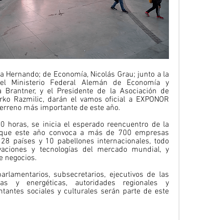
a Hernando; de Economía, Nicolás Grau; junto a la 
del Ministerio Federal Alemán de Economía y 
a Brantner, y el Presidente de la Asociación de 
arko Razmilic, darán el vamos oficial a EXPONOR 
 terreno más importante de este año.
0 horas, se inicia el esperado reencuentro de la 
, que este año convoca a más de 700 empresas 
 28 países y 10 pabellones internacionales, todo 
vaciones y tecnologías del mercado mundial, y 
 negocios. 
rlamentarios, subsecretarios, ejecutivos de las 
as y energéticas, autoridades regionales y 
antes sociales y culturales serán parte de este 