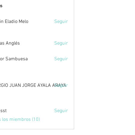
s
in Eladio Melo
Seguir
as Anglés
Seguir
tor Sambuesa
Seguir
GIO JUAN JORGE AYALA ARAYA
Seguir
sst
Seguir
s los miembros (10)