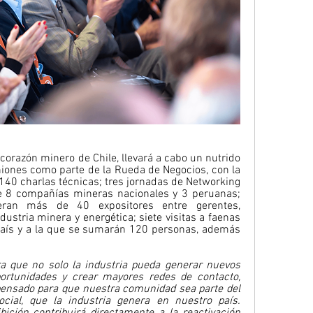
 corazón minero de Chile, llevará a cabo un nutrido 
iones como parte de la Rueda de Negocios, con la 
40 charlas técnicas; tres jornadas de Networking 
de 8 compañías mineras nacionales y 3 peruanas; 
eran más de 40 expositores entre gerentes, 
dustria minera y energética; siete visitas a faenas 
país y a la que se sumarán 120 personas, además 
 que no solo la industria pueda generar nuevos 
ortunidades y crear mayores redes de contacto, 
ensado para que nuestra comunidad sea parte del 
ocial, que la industria genera en nuestro país. 
ción contribuirá directamente a la reactivación 