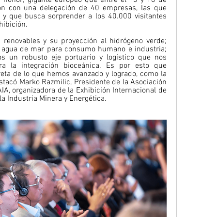
ción con una delegación de 40 empresas, las que 
 y que busca sorprender a los 40.000 visitantes 
hibición. 
 renovables y su proyección al hidrógeno verde; 
 agua de mar para consumo humano e industria; 
s un robusto eje portuario y logístico que nos 
ra la integración bioceánica. Es por esto que 
a de lo que hemos avanzado y logrado, como la 
estacó Marko Razmilic, Presidente de la Asociación 
IA, organizadora de la Exhibición Internacional de 
a Industria Minera y Energética. 