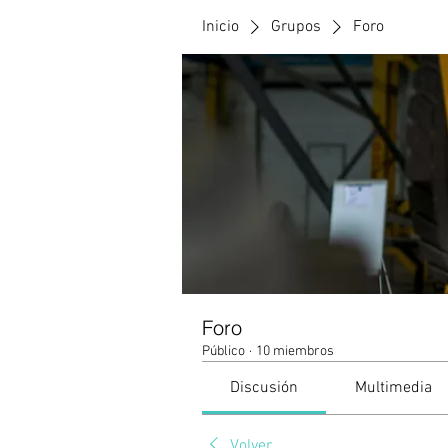
Inicio
Grupos
Foro
Foro
Público
·
10 miembros
Discusión
Multimedia
Volver