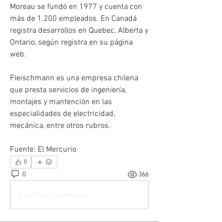
Moreau se fundó en 1977 y cuenta con 
más de 1.200 empleados. En Canadá 
registra desarrollos en Quebec, Alberta y 
Ontario, según registra en su página 
web.
Fleischmann es una empresa chilena 
que presta servicios de ingeniería, 
montajes y mantención en las 
especialidades de electricidad, 
mecánica, entre otros rubros.
Fuente: El Mercurio
0
0
366
Escribir un comentario...