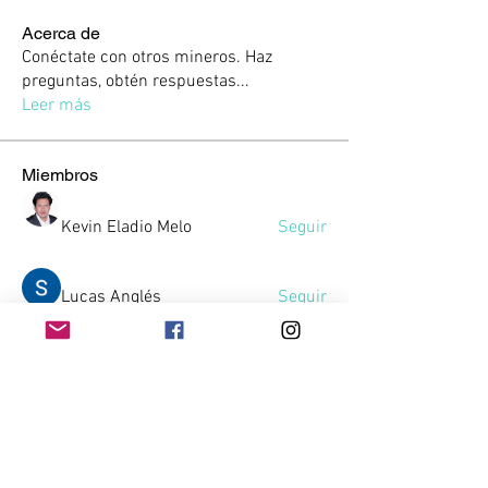
Acerca de
Conéctate con otros mineros. Haz
preguntas, obtén respuestas
...
Leer más
Miembros
Kevin Eladio Melo
Seguir
Lucas Anglés
Seguir
Victor Sambuesa
Seguir
SERGIO JUAN JORGE AYALA ARAYA
Seguir