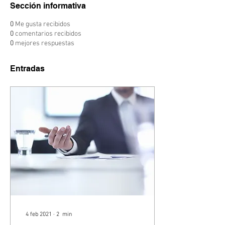
Sección informativa
0
Me gusta recibidos
0
comentarios recibidos
0
mejores respuestas
Entradas
4 feb 2021
∙
2
min