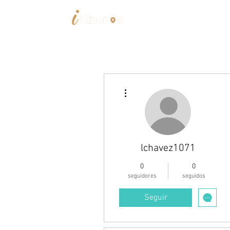
Home
Trabajos
Más acciones
lchavez1071
0
0
seguidores
seguidos
Seguir