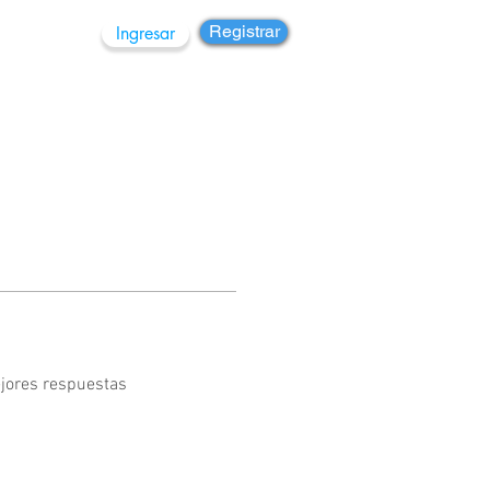
Registrar
Ingresar
rupos
jores respuestas