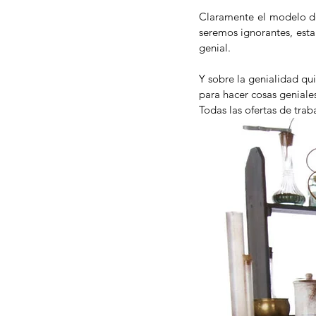
Claramente el modelo de 
seremos ignorantes, est
genial.
Y sobre la genialidad qu
para hacer cosas geniales
Todas las ofertas de tra