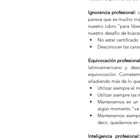
Ignorancia profesional:
 
parece que es mucho más 
nuestro rubro “para libe
nuestro desafío de buscar
No estar certificado
Desconocer las carac
Equivocación profesional
latinoamericano y des
equivocación. Cometemo
añadiendo más de lo que
Utilizar siempre el 
Utilizar siempre las 
Mantenernos en un 
algún momento “va 
Mantenernos siempre
decir, quedarnos en 
Inteligencia profesional: