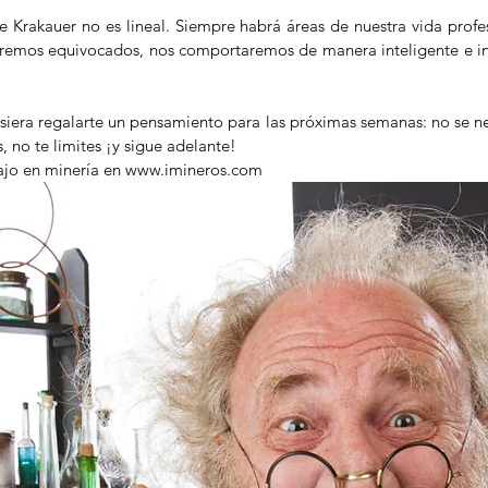
Krakauer no es lineal. Siempre habrá áreas de nuestra vida profesi
aremos equivocados, nos comportaremos de manera inteligente e in
isiera regalarte un pensamiento para las próximas semanas: no se nec
, no te limites ¡y sigue adelante!
bajo en minería en www.imineros.com 