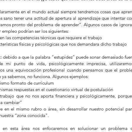
claramente en el mundo actual siempre tendremos cosas que aprend
sano tener una actitud de apertura al aprendizaje que intentar co
rarnos pronto del problema de aprender”. Algunos casos de ignoran
 empleo podrían ser los siguientes: 
 en las competencias técnicas que requiere el trabajo  
terísticas físicas y psicológicas que nos demandara dicho trabajo 
:
 debido a que la palabra “estupidez” puede sonar demasiado fuert
de mi punto de vida, psicológicamente imprecisa, utilizaremo
s una equivocación profesional cuando pensamos que el proble
 ya sabemos, no funciona. Algunos ejemplos: 
mismo formato de currículum  
mismas respuestas en el cuestionario virtual de postulación  
trabajo que no nos aporta financiera y psicológicamente, porqu
a cambiar”  
 en el mismo rubro o área, sin desarrollar nuestro potencial para
nuestra “zona conocida”. 
 en esta área nos enfocaremos en solucionar un problema dif