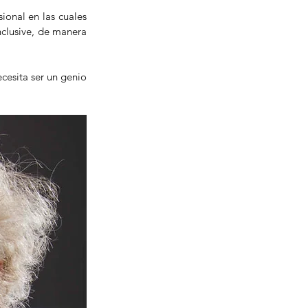
onal en las cuales 
clusive, de manera 
esita ser un genio 