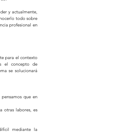
er y actualmente, 
nocerlo todo sobre 
cia profesional en 
e para el contexto 
s el concepto de 
ma se solucionará 
e pensamos que en 
 otras labores, es 
ícil mediante la 