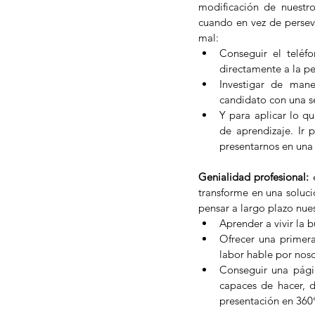
modificación de nuestros
cuando en vez de persev
mal: 
Conseguir el teléfo
directamente a la p
Investigar de mane
candidato con una se
Y para aplicar lo q
de aprendizaje. Ir 
presentarnos en una 
Genialidad profesional: 
transforme en una soluci
pensar a largo plazo nues
Aprender a vivir la 
Ofrecer una primera
labor hable por noso
Conseguir una págin
capaces de hacer, 
presentación en 360°