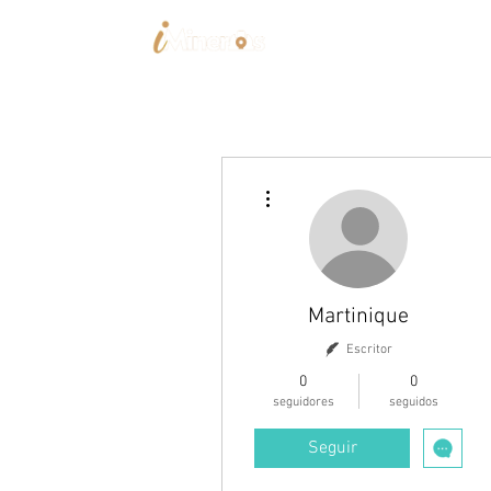
Home
Trabajos
Más acciones
Martinique
Escritor
0
0
seguidores
seguidos
Seguir