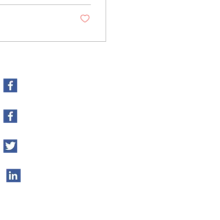
Facebook Chile
Facebook Perú
Twitter
LinkedIn