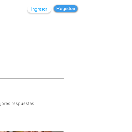
Registrar
Ingresar
rupos
jores respuestas