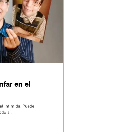
nfar en el
al intimida. Puede
do si...