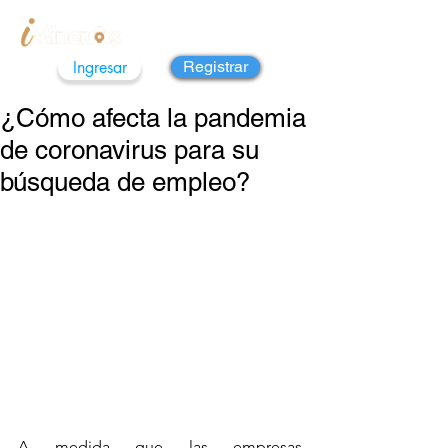
Ingresar
Registrar
¿Cómo afecta la pandemia
de coronavirus para su
búsqueda de empleo?
A medida que las empresas 