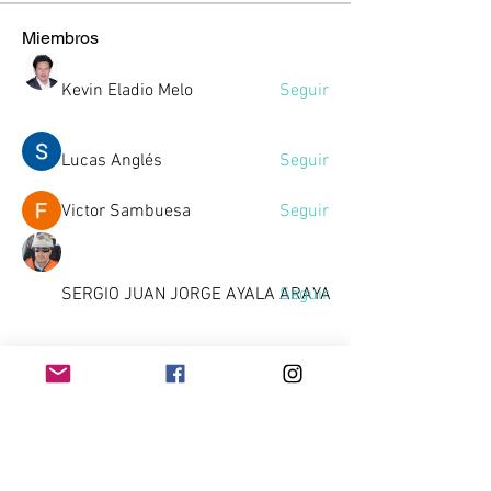
Miembros
Kevin Eladio Melo
Seguir
Lucas Anglés
Seguir
Victor Sambuesa
Seguir
SERGIO JUAN JORGE AYALA ARAYA
Seguir
Gussst
Seguir
Gussst
Ver todos los miembros (10)