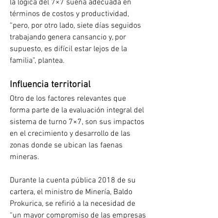
la lógica del 7×7 suena adecuada en 
términos de costos y productividad, 
“pero, por otro lado, siete días seguidos 
trabajando genera cansancio y, por 
supuesto, es difícil estar lejos de la 
familia”, plantea.
Influencia territorial
Otro de los factores relevantes que 
forma parte de la evaluación integral del 
sistema de turno 7×7, son sus impactos 
en el crecimiento y desarrollo de las 
zonas donde se ubican las faenas 
mineras.
Durante la cuenta pública 2018 de su 
cartera, el ministro de Minería, Baldo 
Prokurica, se refirió a la necesidad de 
“un mayor compromiso de las empresas 