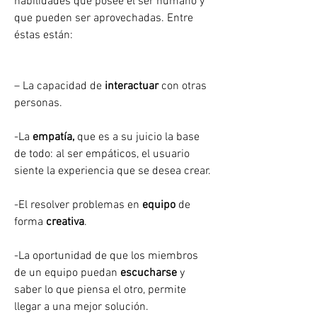
habilidades que posee el ser humano y 
que pueden ser aprovechadas. Entre 
éstas están:
– La capacidad de 
interactuar
 con otras 
personas.
-La 
empatía,
 que es a su juicio la base 
de todo: al ser empáticos, el usuario 
siente la experiencia que se desea crear.
-El resolver problemas en 
equipo
 de 
forma 
creativa
.
-La oportunidad de que los miembros 
de un equipo puedan 
escucharse
 y 
saber lo que piensa el otro, permite 
llegar a una mejor solución.