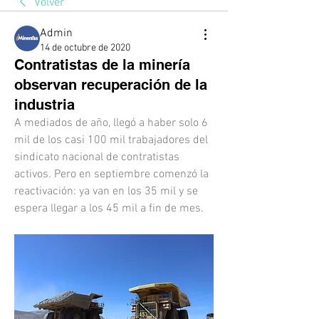
Volver
Admin
14 de octubre de 2020
Contratistas de la minería
observan recuperación de la
industria
A mediados de año, llegó a haber solo 6 
mil de los casi 100 mil trabajadores del 
sindicato nacional de contratistas 
activos. Pero en septiembre comenzó la 
reactivación: ya van en los 35 mil y se 
espera llegar a los 45 mil a fin de mes.