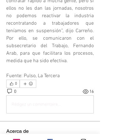
contratar rápido a mucha gente, pero si 
ellos no les dan las jornadas, nosotros 
no podemos reactivar la industria 
recontratando a trabajadores que 
teníamos en suspensión”, dijo Carreño. 
Por ello, se comunicaron con el 
subsecretario del Trabajo, Fernando 
Arab, para que facilitara los procesos, 
medida que ha sido efectiva.
Fuente: Pulso, La Tercera
0
0
16
Rédigez un commentaire...
Acerca de
Conéctate con otros mineros. Haz