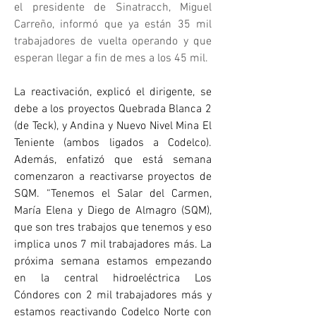
el presidente de Sinatracch, Miguel 
Carreño, informó que ya están 35 mil 
trabajadores de vuelta operando y que 
esperan llegar a fin de mes a los 45 mil.
La reactivación, explicó el dirigente, se 
debe a los proyectos Quebrada Blanca 2 
(de Teck), y Andina y Nuevo Nivel Mina El 
Teniente (ambos ligados a Codelco). 
Además, enfatizó que está semana 
comenzaron a reactivarse proyectos de 
SQM. “Tenemos el Salar del Carmen, 
María Elena y Diego de Almagro (SQM), 
que son tres trabajos que tenemos y eso 
implica unos 7 mil trabajadores más. La 
próxima semana estamos empezando 
en la central hidroeléctrica Los 
Cóndores con 2 mil trabajadores más y 
estamos reactivando Codelco Norte con 