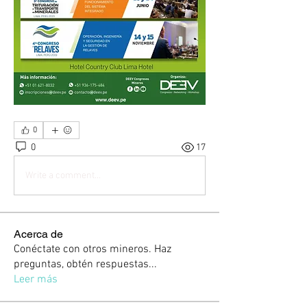
0
0
17
Write a comment...
Acerca de
Conéctate con otros mineros. Haz
preguntas, obtén respuestas
...
Leer más