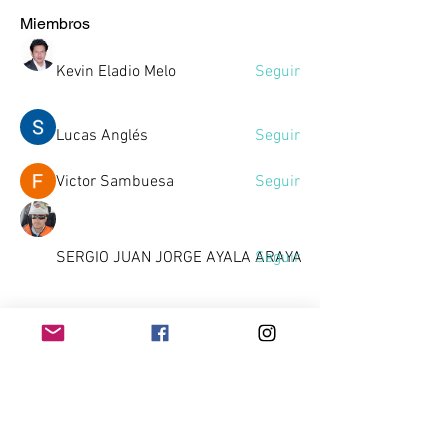
Miembros
Kevin Eladio Melo
Seguir
Lucas Anglés
Seguir
Victor Sambuesa
Seguir
SERGIO JUAN JORGE AYALA ARAYA
Seguir
Gussst
Seguir
Gussst
Ver todos los miembros (10)