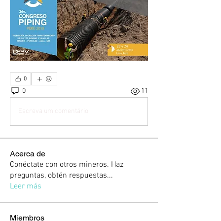
0
0
11
Escreva um comentário
Acerca de
Conéctate con otros mineros. Haz
preguntas, obtén respuestas
...
Leer más
Miembros