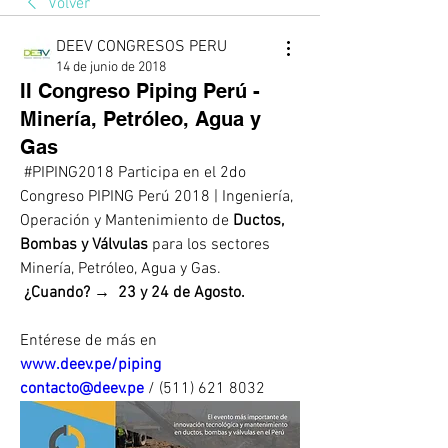
Volver
DEEV CONGRESOS PERU
14 de junio de 2018
II Congreso Piping Perú -
Minería, Petróleo, Agua y
Gas
 #PIPING2018 Participa en el 2do 
Congreso PIPING Perú 2018 | Ingeniería, 
Operación y Mantenimiento de 
Ductos, 
Bombas y Válvulas
 para los sectores 
Minería, Petróleo, Agua y Gas. 
 ¿Cuando? →  23 y 24 de Agosto. 
Entérese de más en 
www.deev.pe/piping
contacto@deev.pe
 / (511) 621 8032 