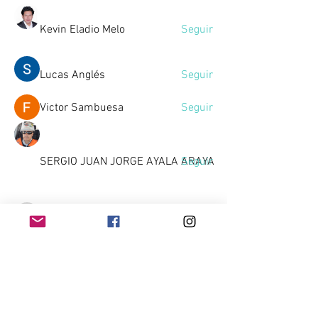
Kevin Eladio Melo
Seguir
Lucas Anglés
Seguir
Victor Sambuesa
Seguir
SERGIO JUAN JORGE AYALA ARAYA
Seguir
Gussst
Seguir
Gussst
Ver todos los miembros (10)
Home