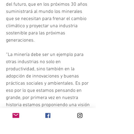
del futuro, que en los próximos 30 años 
suministrará al mundo los minerales 
que se necesitan para frenar el cambio 
climático y proyectar una industria 
sostenible para las próximas 
generaciones.
“La minería debe ser un ejemplo para 
otras industrias no solo en 
productividad, sino también en la 
adopción de innovaciones y buenas 
prácticas sociales y ambientales. Es por 
eso por lo que estamos pensando en 
grande, por primera vez en nuestra 
historia estamos proponiendo una visión 
integral para el desarrollo de la minería 
en Chile. Se trata de una política pública 
construida a través de participación 
ciudadana, amplios consensos y, quizá 