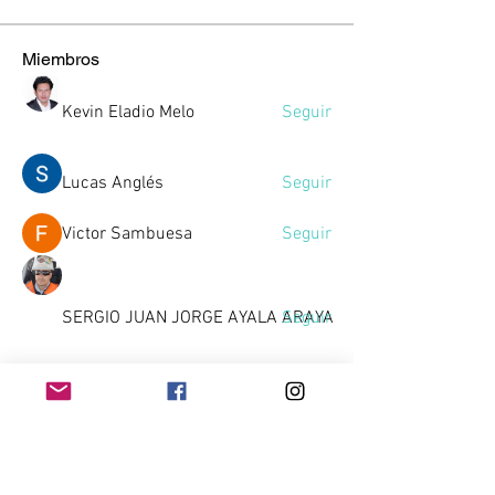
Miembros
Kevin Eladio Melo
Seguir
Lucas Anglés
Seguir
Victor Sambuesa
Seguir
SERGIO JUAN JORGE AYALA ARAYA
Seguir
Gussst
Seguir
Gussst
Ver todos los miembros (10)