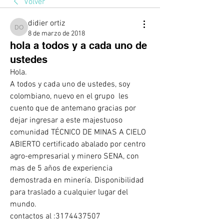
Volver
didier ortiz
didier ortiz
8 de marzo de 2018
hola a todos y a cada uno de
ustedes
Hola.
A todos y cada uno de ustedes, soy 
colombiano, nuevo en el grupo  les 
cuento que de antemano gracias por 
dejar ingresar a este majestuoso 
comunidad TÉCNICO DE MINAS A CIELO 
ABIERTO certificado abalado por centro 
agro-empresarial y minero SENA, con 
mas de 5 años de experiencia 
demostrada en minería. Disponibilidad 
para traslado a cualquier lugar del 
mundo. 
contactos al :3174437507