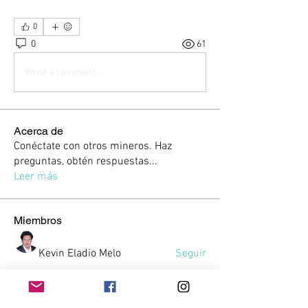
0
0
61
Write a comment...
Acerca de
Conéctate con otros mineros. Haz
preguntas, obtén respuestas
...
Leer más
Miembros
Kevin Eladio Melo
Seguir
Lucas Anglés
Seguir