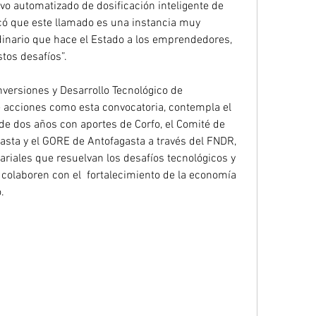
o automatizado de dosificación inteligente de 
có que este llamado es una instancia muy 
rdinario que hace el Estado a los emprendedores, 
estos desafíos”.
 acciones como esta convocatoria, contempla el 
de dos años con aportes de Corfo, el Comité de 
asta y el GORE de Antofagasta a través del FNDR, 
iales que resuelvan los desafíos tecnológicos y 
 colaboren con el  fortalecimiento de la economía 
.