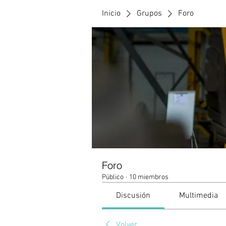
Inicio
Grupos
Foro
Foro
Público
·
10 miembros
Discusión
Multimedia
Volver