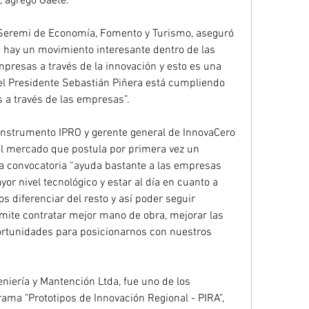
, agregó Gaete.
e hay un movimiento interesante dentro de las 
resas a través de la innovación y esto es una 
el Presidente Sebastián Piñera está cumpliendo 
s a través de las empresas”.
l mercado que postula por primera vez un 
a convocatoria “ayuda bastante a las empresas 
r nivel tecnológico y estar al día en cuanto a 
 diferenciar del resto y así poder seguir 
mite contratar mejor mano de obra, mejorar las 
rtunidades para posicionarnos con nuestros 
ma "Prototipos de Innovación Regional - PIRA", 