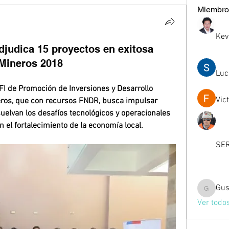
Miembro
Kev
judica 15 proyectos en exitosa
 Mineros 2018
Luc
I de Promoción de Inversiones y Desarrollo 
Vic
ros, que con recursos FNDR, busca impulsar 
elvan los desafíos tecnológicos y operacionales 
n el fortalecimiento de la economía local.
SER
Gus
Gussst
Ver todo