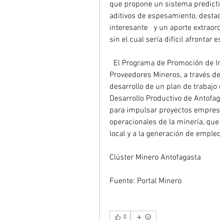
que propone un sistema predictiv
aditivos de espesamiento, desta
interesante   y un aporte extrao
sin el cual sería difícil afrontar 
  El Programa de Promoción de Inversiones y Desarrollo Tecnológico de 
Proveedores Mineros, a través de
desarrollo de un plan de trabajo 
Desarrollo Productivo de Antofag
para impulsar proyectos empresar
operacionales de la minería, que
local y a la generación de empleo
Clúster Minero Antofagasta
Fuente: Portal Minero 
0