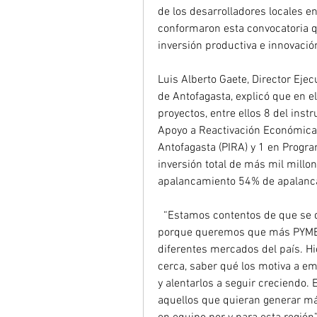
de los desarrolladores locales en
conformaron esta convocatoria q
inversión productiva e innovació
Luis Alberto Gaete, Director Ejec
de Antofagasta, explicó que en e
proyectos, entre ellos 8 del inst
Apoyo a Reactivación Económica (
Antofagasta (PIRA) y 1 en Progra
inversión total de más mil millo
apalancamiento 54% de apalanca
  “Estamos contentos de que se desarrollen 15 nuevos proyectos, sobre todo 
porque queremos que más PYMES 
diferentes mercados del país. Hi
cerca, saber qué los motiva a emp
y alentarlos a seguir creciendo.
aquellos que quieran generar má