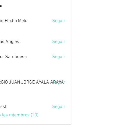
s
in Eladio Melo
Seguir
as Anglés
Seguir
tor Sambuesa
Seguir
GIO JUAN JORGE AYALA ARAYA
Seguir
sst
Seguir
s los miembros (10)