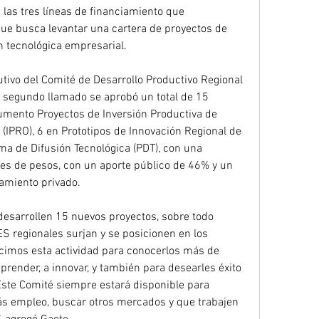
 las tres líneas de financiamiento que 
ue busca levantar una cartera de proyectos de 
n tecnológica empresarial.
utivo del Comité de Desarrollo Productivo Regional 
l segundo llamado se aprobó un total de 15 
rumento Proyectos de Inversión Productiva de 
IPRO), 6 en Prototipos de Innovación Regional de 
ma de Difusión Tecnológica (PDT), con una 
nes de pesos, con un aporte público de 46% y un 
miento privado. 
regionales surjan y se posicionen en los 
cimos esta actividad para conocerlos más de 
render, a innovar, y también para desearles éxito 
 Este Comité siempre estará disponible para 
s empleo, buscar otros mercados y que trabajen 