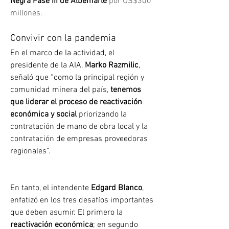
Negra Fase III de Albemarle
 por US$300 
millones.
Convivir con la pandemia
En el marco de la actividad, el 
presidente de la AIA, 
Marko Razmilic
, 
señaló que “como la principal región y 
comunidad minera del país, 
tenemos 
que liderar el proceso de reactivación 
económica y social
 priorizando la 
contratación de mano de obra local y la 
contratación de empresas proveedoras 
regionales”.
En tanto, el intendente
 Edgard Blanco
, 
enfatizó en los tres desafíos importantes 
que deben asumir. El primero la 
reactivación económica
; en segundo 