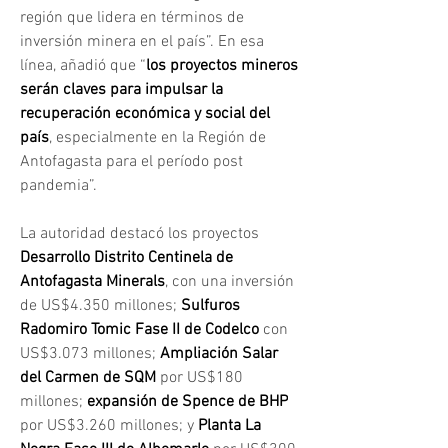
región que lidera en términos de 
inversión minera en el país”. En esa 
línea, añadió que “
los proyectos mineros 
serán claves para impulsar la 
recuperación económica y social del 
país
, especialmente en la Región de 
Antofagasta para el período post 
pandemia”.
La autoridad destacó los proyectos 
Desarrollo Distrito Centinela de 
Antofagasta Minerals
, con una inversión 
de US$4.350 millones; 
Sulfuros 
Radomiro Tomic Fase II de Codelco
 con 
US$3.073 millones; 
Ampliación Salar 
del Carmen de SQM
 por US$180 
millones; 
expansión de Spence de BHP
por US$3.260 millones; y 
Planta La 