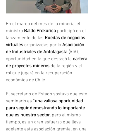
En el marco del mes de la minería, el 
ministro 
Baldo Prokurica
 participó en el 
lanzamiento de las 
Ruedas de negocios 
virtuales
 organizadas por la 
Asociación 
de Industriales de Antofagasta (
AIA), 
oportunidad en la que destacó la 
cartera 
de proyectos mineros
 de la región y el 
rol que jugará en la recuperación 
económica de Chile.
El secretario de Estado sostuvo que este 
seminario es “
una valiosa oportunidad 
para seguir demostrando lo importante 
que es nuestro sector
, pero al mismo 
tiempo, es un gran esfuerzo que lleva 
adelante esta asociación gremial en una 