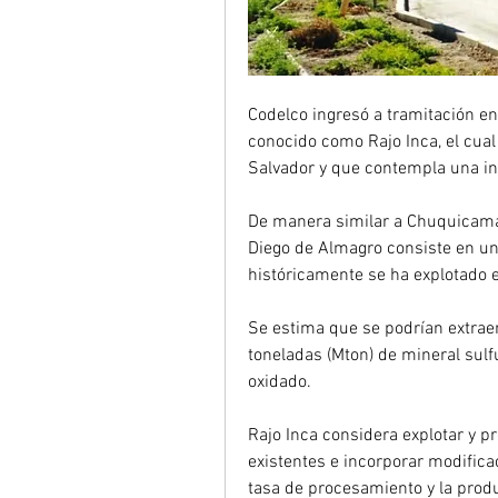
Codelco ingresó a tramitación en
conocido como Rajo Inca, el cual b
Salvador y que contempla una in
De manera similar a Chuquicamat
Diego de Almagro consiste en un 
históricamente se ha explotado 
Se estima que se podrían extrae
toneladas (Mton) de mineral sul
oxidado.
Rajo Inca considera explotar y p
existentes e incorporar modificac
tasa de procesamiento y la produ