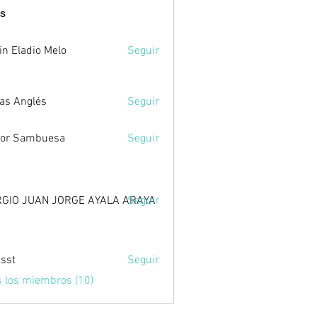
s
in Eladio Melo
Seguir
as Anglés
Seguir
tor Sambuesa
Seguir
GIO JUAN JORGE AYALA ARAYA
Seguir
sst
Seguir
s los miembros (10)