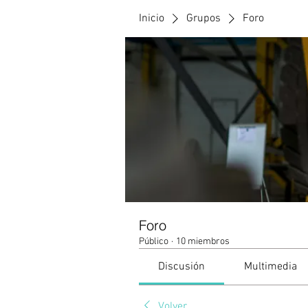
Inicio
Grupos
Foro
Foro
Público
·
10 miembros
Discusión
Multimedia
Volver