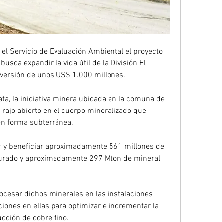
 el Servicio de Evaluación Ambiental el proyecto 
usca expandir la vida útil de la División El 
versión de unos US$ 1.000 millones.
a, la iniciativa minera ubicada en la comuna de 
rajo abierto en el cuerpo mineralizado que 
en forma subterránea.
r y beneficiar aproximadamente 561 millones de 
furado y aproximadamente 297 Mton de mineral 
rocesar dichos minerales en las instalaciones 
iones en ellas para optimizar e incrementar la 
cción de cobre fino.