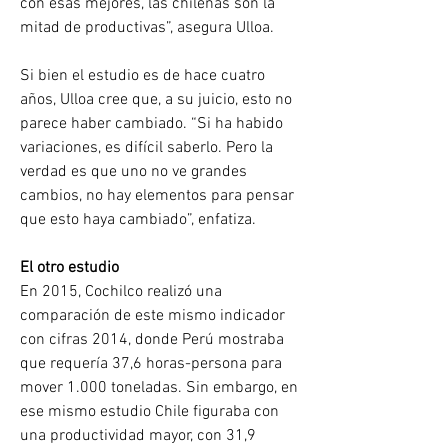
con esas mejores, las chilenas son la 
mitad de productivas”, asegura Ulloa.
Si bien el estudio es de hace cuatro 
años, Ulloa cree que, a su juicio, esto no 
parece haber cambiado. “Si ha habido 
variaciones, es difícil saberlo. Pero la 
verdad es que uno no ve grandes 
cambios, no hay elementos para pensar 
que esto haya cambiado”, enfatiza.
El otro estudio
En 2015, Cochilco realizó una 
comparación de este mismo indicador 
con cifras 2014, donde Perú mostraba 
que requería 37,6 horas-persona para 
mover 1.000 toneladas. Sin embargo, en 
ese mismo estudio Chile figuraba con 
una productividad mayor, con 31,9 