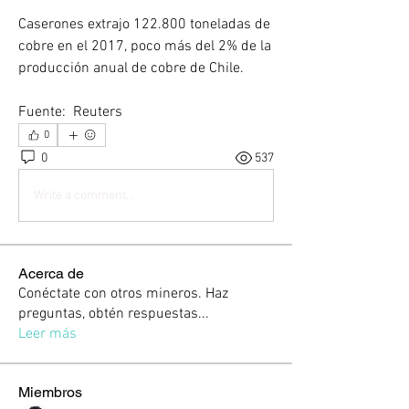
Caserones extrajo 122.800 toneladas de 
cobre en el 2017, poco más del 2% de la 
producción anual de cobre de Chile.
Fuente:  Reuters 
0
0
537
Write a comment...
Acerca de
Conéctate con otros mineros. Haz
preguntas, obtén respuestas
...
Leer más
Miembros