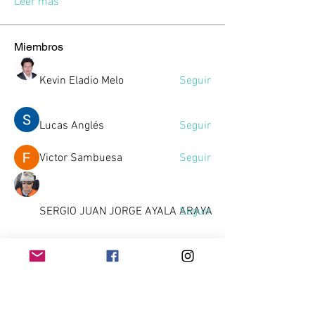
Leer más
Miembros
Kevin Eladio Melo
Seguir
Lucas Anglés
Seguir
Victor Sambuesa
Seguir
SERGIO JUAN JORGE AYALA ARAYA
Seguir
Gussst
Seguir
Gussst
Ver todos los miembros (10)