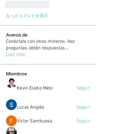
いいね！
返信
もっとコメントを表示
Acerca de
Conéctate con otros mineros. Haz
preguntas, obtén respuestas
...
Leer más
Miembros
Kevin Eladio Melo
Seguir
Lucas Anglés
Seguir
Victor Sambuesa
Seguir