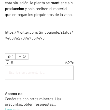
esta situación, 
la planta se mantiene sin 
producción
 y sólo reciben el material 
que entregan los pirquineros de la zona.
https://twitter.com/Sindpaipote/status/
940896290967359493 
0
0
76
Escribir un comentario...
Acerca de
Conéctate con otros mineros. Haz
preguntas, obtén respuestas
...