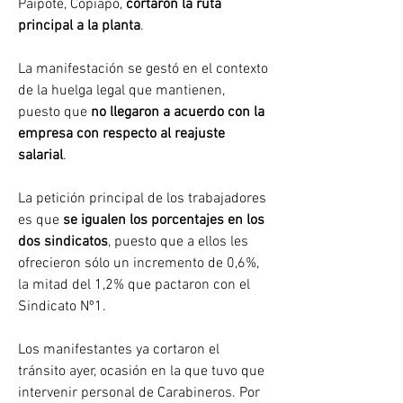
Paipote, Copiapó, 
cortaron la ruta 
principal a la planta
.
La manifestación se gestó en el contexto 
de la huelga legal que mantienen, 
puesto que 
no llegaron a acuerdo con la 
empresa con respecto al reajuste 
salarial
.
La petición principal de los trabajadores 
es que 
se igualen los porcentajes en los 
dos sindicatos
, puesto que a ellos les 
ofrecieron sólo un incremento de 0,6%, 
la mitad del 1,2% que pactaron con el 
Sindicato Nº1.
Los manifestantes ya cortaron el 
tránsito ayer, ocasión en la que tuvo que 
intervenir personal de Carabineros. Por 