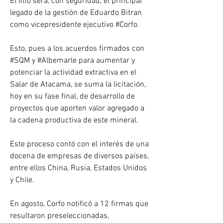
El litio será, con seguridad, el principal 
legado de la gestión de Eduardo Bitran 
como vicepresidente ejecutivo #Corfo. 
Esto, pues a los acuerdos firmados con 
#SQM y #Albemarle para aumentar y 
potenciar la actividad extractiva en el 
Salar de Atacama, se suma la licitación, 
hoy en su fase final, de desarrollo de 
proyectos que aporten valor agregado a 
la cadena productiva de este mineral.
Este proceso contó con el interés de una 
docena de empresas de diversos países, 
entre ellos China, Rusia, Estados Unidos 
y Chile. 
En agosto, Corfo notificó a 12 firmas que 
resultaron preseleccionadas, 