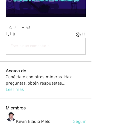
0
0
11
Escribir un comentario...
Acerca de
Conéctate con otros mineros. Haz
preguntas, obtén respuestas
...
Leer más
Miembros
Kevin Eladio Melo
Seguir