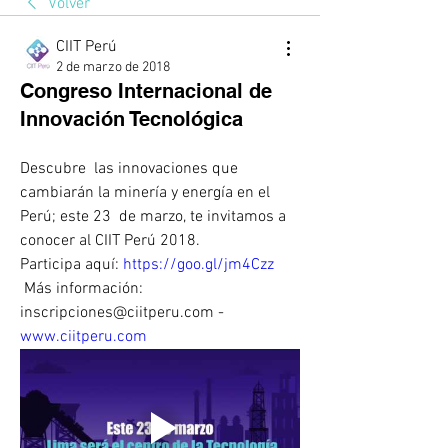
Volver
CIIT Perú
2 de marzo de 2018
Congreso Internacional de
Innovación Tecnológica
Descubre  las innovaciones que 
cambiarán la minería y energía en el 
Perú; este 23  de marzo, te invitamos a 
conocer al CIIT Perú 2018.
Participa aquí: 
https://goo.gl/jm4Czz
 Más información: 
inscripciones@ciitperu.com - 
www.ciitperu.com