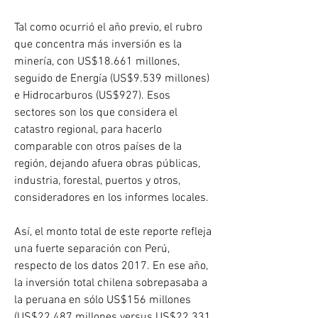
Tal como ocurrió el año previo, el rubro 
que concentra más inversión es la 
minería, con US$18.661 millones, 
seguido de Energía (US$9.539 millones) 
e Hidrocarburos (US$927). Esos 
sectores son los que considera el 
catastro regional, para hacerlo 
comparable con otros países de la 
región, dejando afuera obras públicas, 
industria, forestal, puertos y otros, 
consideradores en los informes locales.
Así, el monto total de este reporte refleja 
una fuerte separación con Perú, 
respecto de los datos 2017. En ese año, 
la inversión total chilena sobrepasaba a 
la peruana en sólo US$156 millones 
(US$22.487 millones versus US$22.331 