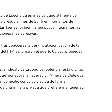
ato de Escondida es más cercano al Frente de 
po creado a fines de 2015 en momentos de 
as faenas. Si bien tienen pocos integrantes, se 
cciones más agresivas.
 tras conocerse la desvinculación del 3% de la 
 del FTM se tomaron el puerto Coloso, propiedad 
l sindicato de Escondida) potenciar esta u otras 
que’ por sobre la Federación Minera de Chile que 
 un domicilio conocido y actúa de forma 
e de una minera privada que prefiere mantener su 