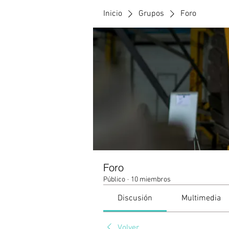
Inicio
Grupos
Foro
Foro
Público
·
10 miembros
Discusión
Multimedia
Volver