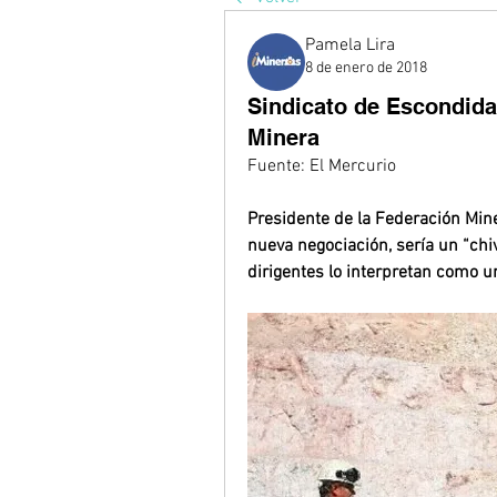
Pamela Lira
8 de enero de 2018
Sindicato de Escondida
Minera
Fuente: El Mercurio
Presidente de la Federación Mine
nueva negociación, sería un “chiv
dirigentes lo interpretan como u