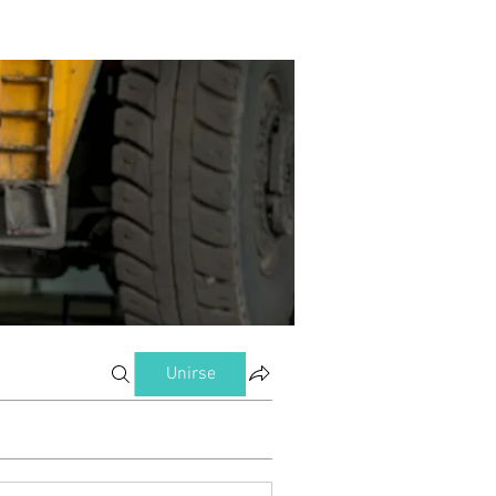
Unirse