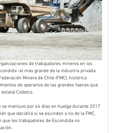
rganizaciones de trabajadores mineros en los 
scondida -el más grande de la industria privada 
 Federación Minera de Chile (FMC), histórica 
mientos de operarios de las grandes faenas que 
 estatal Codelco.
ue se mantuvo por 44 días en huelga durante 2017 
ón que decidirá si se escinden o no de la FMC, 
n que los trabajadores de Escondida no 
ación.