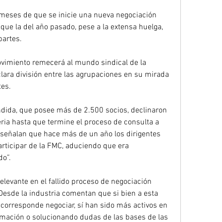
 meses de que se inicie una nueva negociación 
que la del año pasado, pese a la extensa huelga, 
partes.
ovimiento remecerá al mundo sindical de la 
lara división entre las agrupaciones en su mirada 
tes.
dida, que posee más de 2.500 socios, declinaron 
ia hasta que termine el proceso de consulta a 
eñalan que hace más de un año los dirigentes 
rticipar de la FMC, aduciendo que era 
do”.
elevante en el fallido proceso de negociación 
Desde la industria comentan que si bien a esta 
 corresponde negociar, sí han sido más activos en 
rmación o solucionando dudas de las bases de las 