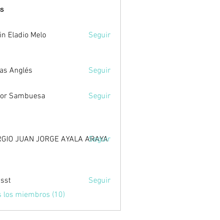
s
in Eladio Melo
Seguir
as Anglés
Seguir
tor Sambuesa
Seguir
GIO JUAN JORGE AYALA ARAYA
Seguir
sst
Seguir
s los miembros (10)