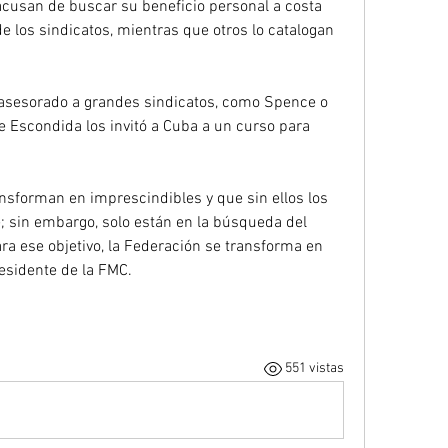
 acusan de buscar su beneficio personal a costa 
de los sindicatos, mientras que otros lo catalogan 
a asesorado a grandes sindicatos, como Spence o 
de Escondida los invitó a Cuba a un curso para 
nsforman en imprescindibles y que sin ellos los 
 sin embargo, solo están en la búsqueda del 
ra ese objetivo, la Federación se transforma en 
residente de la FMC.
551 vistas