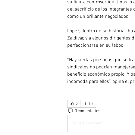
su figura controvertida. Unos lo
del sacrificio de los integrantes 
como un brillante negociador.
López, dentro de su historial, h
Zaldívar, y a algunos dirigentes 
perfeccionarse en su labor.
“Hay ciertas personas que se tra
sindicatos no podrían manejarse;
beneficio económico propio. Y pa
incómoda para ellos”, opina el p
0
0 comentarios
Write a comment...