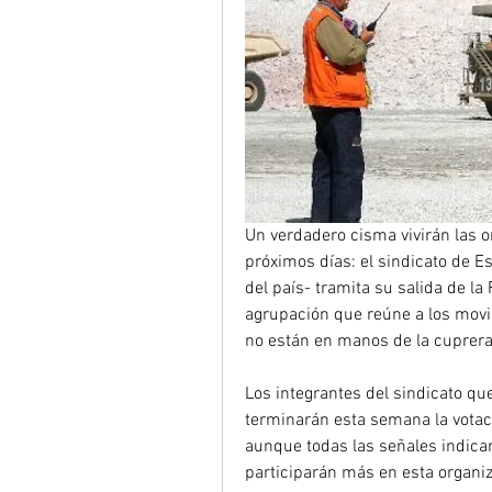
Un verdadero cisma vivirán las o
próximos días: el sindicato de E
del país- tramita su salida de la
agrupación que reúne a los movi
no están en manos de la cuprera
Los integrantes del sindicato q
terminarán esta semana la votaci
aunque todas las señales indica
participarán más en esta organiz