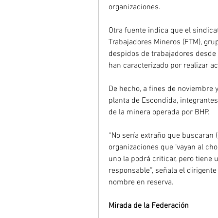
organizaciones.
Otra fuente indica que el sindic
Trabajadores Mineros (FTM), gru
despidos de trabajadores desde l
han caracterizado por realizar a
De hecho, a fines de noviembre y
planta de Escondida, integrantes
de la minera operada por BHP.
“No sería extraño que buscaran (e
organizaciones que ‘vayan al cho
uno la podrá criticar, pero tiene
responsable”, señala el dirigent
nombre en reserva.
Mirada de la Federación