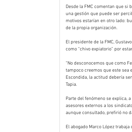
Desde la FMC comentan que si bi
una gestión que puede ser percib
motivos estarían en otro lado: bus
de la propia organización.
El presidente de la FMC, Gustavo
como “chivo expiatorio” por estar
“No desconocemos que como Fed
tampoco creemos que este sea el
Escondida, la actitud debería se
Tapia.
Parte del fenómeno se explica, a s
asesores externos a los sindicat
aunque consultado, prefirió no 
El abogado Marco López trabaja 