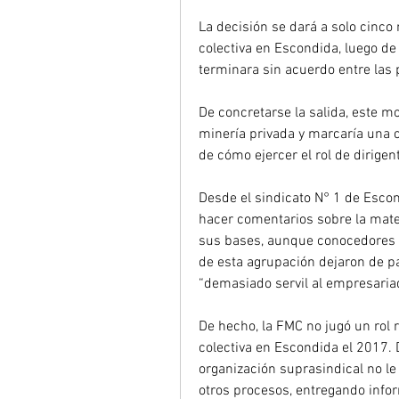
La decisión se dará a solo cinco
colectiva en Escondida, luego de 
terminara sin acuerdo entre las 
De concretarse la salida, este m
minería privada y marcaría una c
de cómo ejercer el rol de dirigen
Desde el sindicato N° 1 de Escon
hacer comentarios sobre la mater
sus bases, aunque conocedores s
de esta agrupación dejaron de pa
“demasiado servil al empresaria
De hecho, la FMC no jugó un rol r
colectiva en Escondida el 2017. 
organización suprasindical no le
otros procesos, entregando info