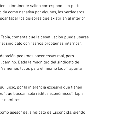
en la inminente salida corresponde en parte a 
ida como negativa por algunos, los verdaderos 
car tapar los quiebres que existirían al interior 
 Tapia, comenta que la desafiliación puede usarse 
 el sindicato con “serios problemas internos”.
eración podemos hacer cosas mal, pero 
 camino. Dada la magnitud del sindicato de 
r ‘rememos todos para el mismo lado'”, apunta 
u juicio, por la injerencia excesiva que tienen 
os “que buscan sólo réditos económicos”. Tapia, 
dar nombres.
como asesor del sindicato de Escondida, siendo 