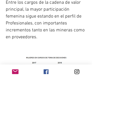
Entre los cargos de la cadena de valor 
principal, la mayor participación 
femenina sigue estando en el perfil de 
Profesionales, con importantes 
incrementos tanto en las mineras como 
en proveedores.
Fuente: Minería Chilena
0
0
99
Write a comment...