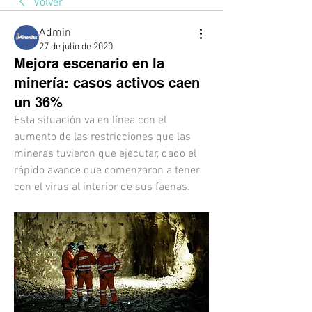
Volver
Admin
27 de julio de 2020
Mejora escenario en la
minería: casos activos caen
un 36%
Esta situación va en línea con el 
aumento de las restricciones que las 
mineras tuvieron que ejecutar, dado el 
rápido avance que comenzaron a tener 
con el virus al interior de sus faenas.