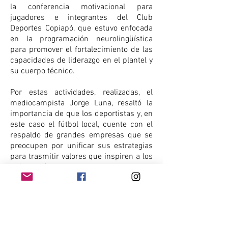
la conferencia motivacional para 
jugadores e integrantes del Club 
Deportes Copiapó, que estuvo enfocada 
en la programación neurolingüística 
para promover el fortalecimiento de las 
capacidades de liderazgo en el plantel y 
su cuerpo técnico.
Por estas actividades, realizadas, el 
mediocampista Jorge Luna, resaltó la 
importancia de que los deportistas y, en 
este caso el fútbol local, cuente con el 
respaldo de grandes empresas que se 
preocupen por unificar sus estrategias 
para trasmitir valores que inspiren a los 
más jóvenes a seguir una 
transformación social.
Fuente: 
Kinross Chile
#Cultura #Deporte #Educación #Jóvenes 