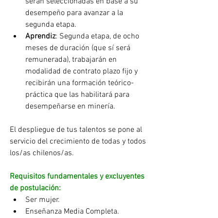
serán seleccionadas en base a su 
desempeño para avanzar a la 
segunda etapa. 
Aprendiz
: Segunda etapa, de ocho 
meses de duración (que sí será 
remunerada), trabajarán en 
modalidad de contrato plazo fijo y 
recibirán una formación teórico-
práctica que las habilitará para 
desempeñarse en minería.  
El despliegue de tus talentos se pone al 
servicio del crecimiento de todas y todos 
los/as chilenos/as.
Requisitos fundamentales y excluyentes 
de postulación: 
Ser mujer.
Enseñanza Media Completa.