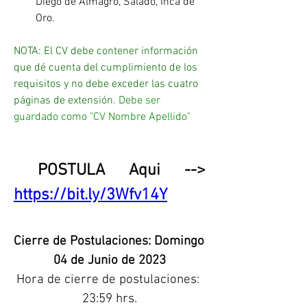
Diego de Almagro, Salado, Inca de 
Oro.
NOTA: El CV debe contener información 
que dé cuenta del cumplimiento de los 
requisitos y no debe exceder las cuatro 
páginas de extensión
. Debe ser 
guardado como "CV Nombre Apellido"
POSTULA Aqui -->  
https://bit.ly/3Wfv14Y
Cierre de Postulaciones: Domingo 
04 de Junio de 2023
Hora de cierre de postulaciones: 
23:59 hrs.