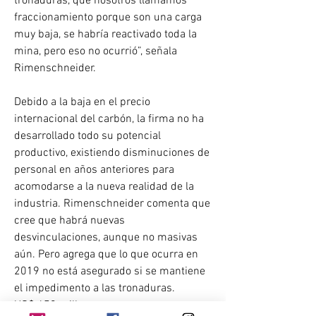
tronaduras, que nosotros llamamos 
fraccionamiento porque son una carga 
muy baja, se habría reactivado toda la 
mina, pero eso no ocurrió”, señala 
Rimenschneider.
Debido a la baja en el precio 
internacional del carbón, la firma no ha 
desarrollado todo su potencial 
productivo, existiendo disminuciones de 
personal en años anteriores para 
acomodarse a la nueva realidad de la 
industria. Rimenschneider comenta que 
cree que habrá nuevas 
desvinculaciones, aunque no masivas 
aún. Pero agrega que lo que ocurra en 
2019 no está asegurado si se mantiene 
el impedimento a las tronaduras.
US$ 650 millones