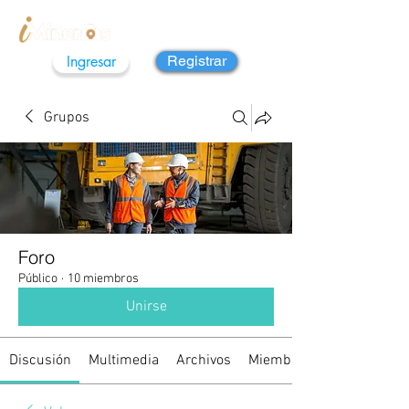
Ingresar
Registrar
Grupos
Foro
Público
·
10 miembros
Unirse
Discusión
Multimedia
Archivos
Miembros