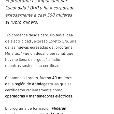
El programa es impulsado por 
Escondida | BHP y ha incorporado 
exitosamente a casi 300 mujeres 
al rubro minero.
“Yo comencé desde cero. No tenía idea 
de electricidad”, expresó Loretto Oro, una 
de las nuevas egresadas del programa 
Mineras. “Fue un desafío personal, que 
hoy me llena de orgullo”, añadió 
mientras sostenía su certificado.
Contando a Loretto, fueron 
40 mujeres 
de la región de Antofagasta
 las que se 
certificaron recientemente como 
operadoras y mantenedoras eléctricas
.
El programa de formación 
Mineras
, 