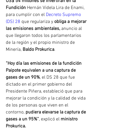
US$ 54 millones se invertirán en la 
Fundición
 Hernán Videla Lira de Enami, 
para cumplir con el 
Decreto Supremo 
(DS) 28 
que regulariza y 
obliga a mejorar 
las emisiones ambientales,
 anuncio al 
que llegaron todos los parlamentarios 
de la región y el propio ministro de 
Minería, 
Baldo Prokurica
.
“Hoy día las emisiones de la fundición 
Paipote equivalen a una captura de 
gases de un 90%
, el DS 28 que fue 
dictado en el primer gobierno del 
Presidente Piñera, estableció que para 
mejorar la condición y la calidad de vida 
de los personas que viven en el 
contorno, 
pudiera elevarse la captura de 
gases a un 95%”
, explicó el 
ministro 
Prokurica.