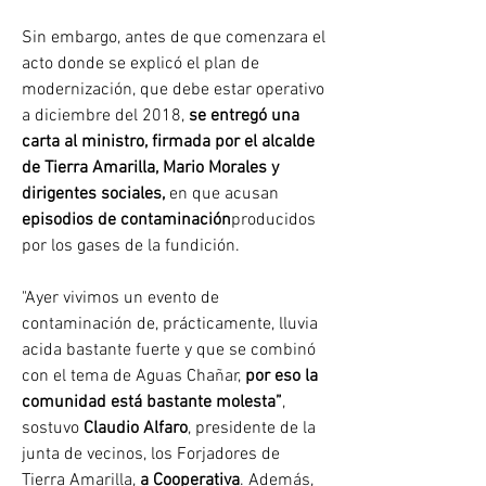
Sin embargo, antes de que comenzara el 
acto donde se explicó el plan de 
modernización, que debe estar operativo 
a diciembre del 2018, 
se entregó una 
carta al ministro, firmada por el alcalde 
de Tierra Amarilla, Mario Morales y 
dirigentes sociales,
 en que acusan 
episodios de contaminación
producidos 
por los gases de la fundición.
"Ayer vivimos un evento de 
contaminación de, prácticamente, lluvia 
acida bastante fuerte y que se combinó 
con el tema de Aguas Chañar, 
por eso la 
comunidad está bastante molesta”
, 
sostuvo 
Claudio Alfaro
, presidente de la 
junta de vecinos, los Forjadores de 
Tierra Amarilla, 
a Cooperativa
. Además, 