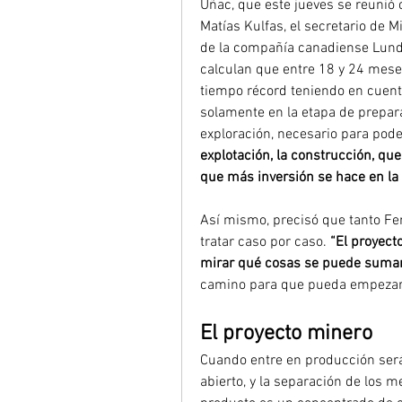
Uñac, que este jueves se reunió c
Matías Kulfas, el secretario de Mi
de la compañía canadiense Lundi
calculan que entre 18 y 24 meses
tiempo récord teniendo en cuenta
solamente en la etapa de preparac
exploración, necesario para pode
explotación, la construcción, qu
que más inversión se hace en la
Así mismo, precisó que tanto Fe
tratar caso por caso.
 “El proyect
mirar qué cosas se puede sumar
camino para que pueda empezar e
El proyecto minero
Cuando entre en producción será
abierto, y la separación de los me