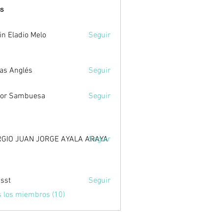
s
in Eladio Melo
Seguir
as Anglés
Seguir
tor Sambuesa
Seguir
GIO JUAN JORGE AYALA ARAYA
Seguir
sst
Seguir
s los miembros (10)