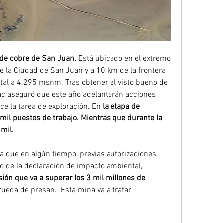
 de cobre de San Juan.
 Está ubicado en el extremo 
e la Ciudad de San Juan y a 10 km de la frontera 
ontal a 4.295 msnm. Tras obtener el visto bueno de 
ac aseguró que este año adelantarán acciones 
e la tarea de exploración. En
 la etapa de 
il puestos de trabajo. Mientras que durante la 
 mil.
 que en algún tiempo, previas autorizaciones, 
o de la declaración de impacto ambiental, 
sión que va a superar los 3 mil millones de 
 rueda de presan.  Esta mina va a tratar 