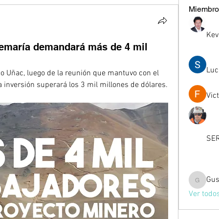
Miembro
Kev
semaría demandará más de 4 mil
Luc
io Uñac, luego de la reunión que mantuvo con el 
 inversión superará los 3 mil millones de dólares.
Vic
SER
Gus
Gussst
Ver todo