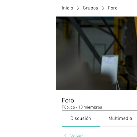
Inicio
Grupos
Foro
Foro
Público
·
10 miembros
Discusión
Multimedia
Volver