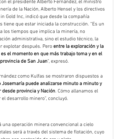
on el presidente Alberto Fernández, el ministro 
nería de la Nación, Alberto Hensel y los directivos 
n Gold Inc, indicó que desde la compañía 
 tiene que estar iniciada la construcción. “Es un 
 los tiempos que implica la minería, no 
ión administrativa, sino el estudio técnico, la 
r explotar después. Pero 
entre la exploración y la 
e es el momento en que más trabajo toma y en el 
 provincia de San Juan
”, expresó.
rnández como Kulfas se mostraron dispuestos a 
o Josemaría puede analizarse minuto a minuto y 
 desde provincia y Nación
. Cómo allanamos el 
l desarrollo minero”, concluyó.
 una operación minera convencional a cielo 
tales será a través del sistema de flotación, cuyo 