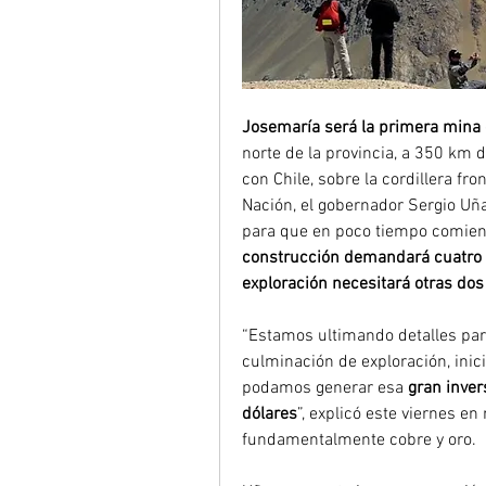
Josemaría será la primera mina
norte de la provincia, a 350 km d
con Chile, sobre la cordillera fr
Nación, el gobernador Sergio Uñ
para que en poco tiempo comienc
construcción demandará cuatro m
exploración necesitará otras dos
“Estamos ultimando detalles para
culminación de exploración, inici
podamos generar esa
 gran inver
dólares
”, explicó este viernes en
fundamentalmente cobre y oro.