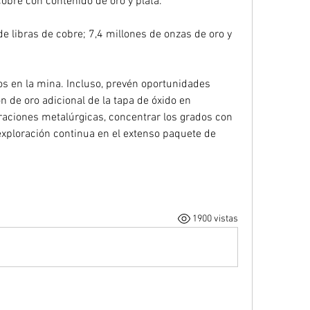
obre con contenido de oro y plata.
e libras de cobre; 7,4 millones de onzas de oro y 
os en la mina. Incluso, prevén oportunidades 
 de oro adicional de la tapa de óxido en 
aciones metalúrgicas, concentrar los grados con 
exploración continua en el extenso paquete de 
1900 vistas