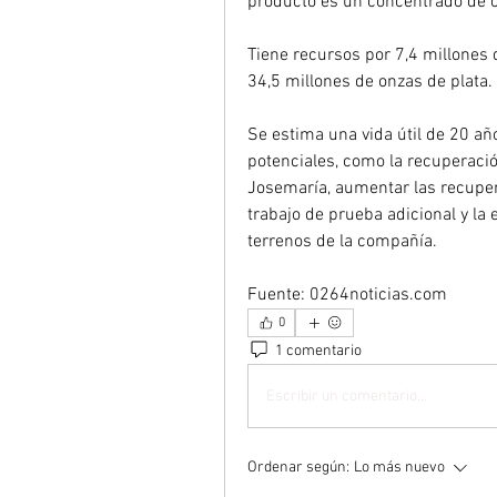
producto es un concentrado de c
Tiene recursos por 7,4 millones d
34,5 millones de onzas de plata.
Se estima una vida útil de 20 añ
potenciales, como la recuperación
Josemaría, aumentar las recuper
trabajo de prueba adicional y la 
terrenos de la compañía.
Fuente: 0264noticias.com
0
1 comentario
Escribir un comentario...
Ordenar según:
Lo más nuevo