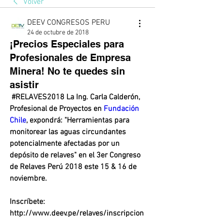
Volver
DEEV CONGRESOS PERU
24 de octubre de 2018
¡Precios Especiales para
Profesionales de Empresa
Minera! No te quedes sin
asistir
 #RELAVES2018 La Ing. Carla Calderón, 
Profesional de Proyectos en 
Fundación 
Chile
, expondrá: "Herramientas para 
monitorear las aguas circundantes 
potencialmente afectadas por un 
depósito de relaves" en el 3er Congreso 
de Relaves Perú 2018 este 15 & 16 de 
noviembre.  
Inscríbete: 
http://www.deev.pe/relaves/inscripcion