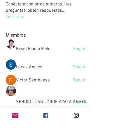
Conéctate con otros mineros. Haz
preguntas, obtén respuestas
...
Leer más
Miembros
Kevin Eladio Melo
Seguir
Lucas Anglés
Seguir
Victor Sambuesa
Seguir
SERGIO JUAN JORGE AYALA ARAYA
Seguir
Gussst
Seguir
Gussst