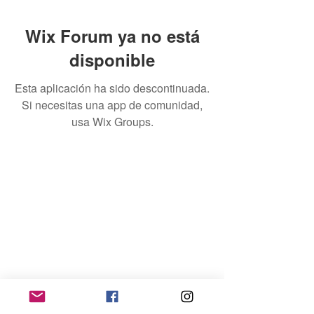
Wix Forum ya no está
disponible
Esta aplicación ha sido descontinuada.
Si necesitas una app de comunidad,
usa Wix Groups.
Home
Contacto
Quienes Somos
Téminos & Condiciones
Empleador
Publicar Trabajos
Ingresar