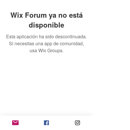
Wix Forum ya no está
disponible
Esta aplicación ha sido descontinuada.
Si necesitas una app de comunidad,
usa Wix Groups.
Home
Contacto
Quienes Somos
Téminos & Condiciones
Empleador
Publicar Trabajos
Ingresar