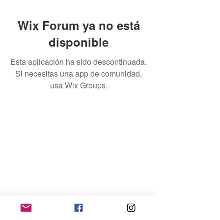
Wix Forum ya no está
disponible
Esta aplicación ha sido descontinuada.
Si necesitas una app de comunidad,
usa Wix Groups.
Home
Contacto
Quienes Somos
Téminos & Condiciones
Empleador
Publicar Trabajos
Ingresar