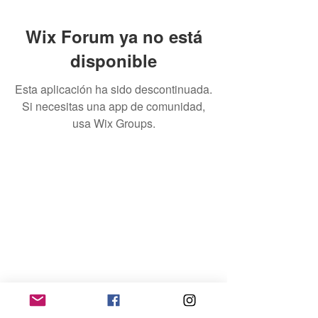
Wix Forum ya no está
disponible
Esta aplicación ha sido descontinuada.
Si necesitas una app de comunidad,
usa Wix Groups.
Home
Contacto
Quienes Somos
Téminos & Condiciones
Empleador
Publicar Trabajos
Ingresar