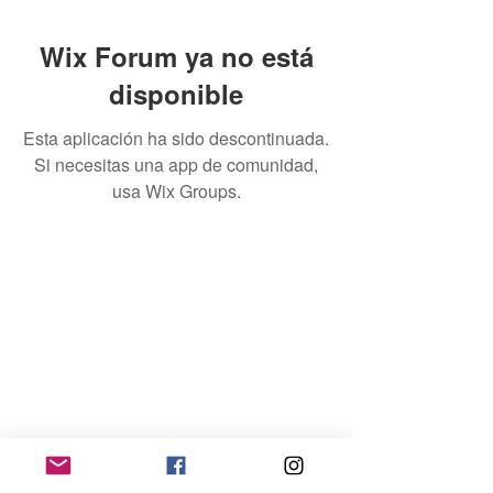
Wix Forum ya no está
disponible
Esta aplicación ha sido descontinuada.
Si necesitas una app de comunidad,
usa Wix Groups.
Home
Contacto
Quienes Somos
Téminos & Condiciones
Empleador
Publicar Trabajos
Ingresar