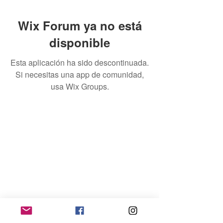
Wix Forum ya no está
disponible
Esta aplicación ha sido descontinuada.
Si necesitas una app de comunidad,
usa Wix Groups.
Home
Contacto
Quienes Somos
Téminos & Condiciones
Empleador
Publicar Trabajos
Ingresar